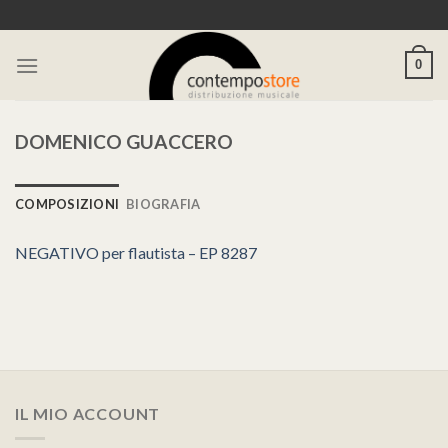
Skip
to
content
0
DOMENICO GUACCERO
COMPOSIZIONI
BIOGRAFIA
NEGATIVO per flautista – EP 8287
IL MIO ACCOUNT