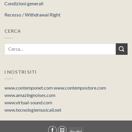
Condizioni generali
Recesso / Withdrawal Right
CERCA
I NOSTRI SITI
www.contemponet.com
www.contempostore.com
www.amazingnoises.com
www.virtual-sound.com
www.tecnologiemusicali.net