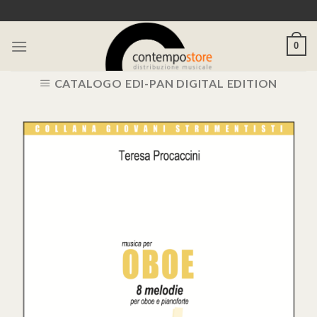
Skip
to
content
0
CATALOGO EDI-PAN DIGITAL EDITION