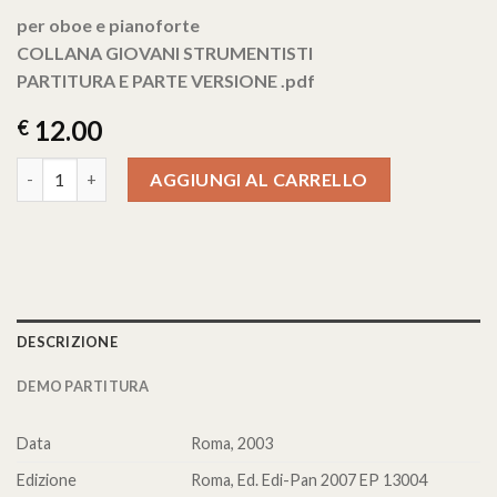
per oboe e pianoforte
COLLANA GIOVANI STRUMENTISTI
PARTITURA E PARTE VERSIONE .pdf
12.00
€
8 MELODIE PER OBOE E PIANOFORTE op. 177 quantità
AGGIUNGI AL CARRELLO
DESCRIZIONE
DEMO PARTITURA
Data
Roma, 2003
Edizione
Roma, Ed. Edi-Pan 2007 EP 13004