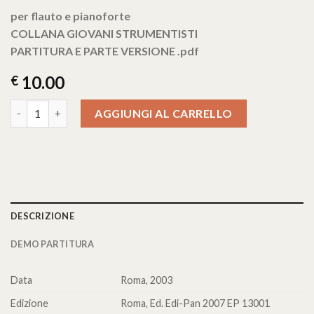
per flauto e pianoforte
COLLANA GIOVANI STRUMENTISTI
PARTITURA E PARTE VERSIONE .pdf
10.00
€
5 PEZZI PER FLAUTO E PIANOFORTE E 5 DUETTI PER 2 FLAUTI op
AGGIUNGI AL CARRELLO
DESCRIZIONE
DEMO PARTITURA
Data
Roma, 2003
Edizione
Roma, Ed. Edi-Pan 2007 EP 13001