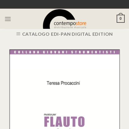
Skip
to
content
0
CATALOGO EDI-PAN DIGITAL EDITION