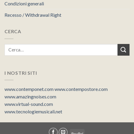
Condizioni generali
Recesso / Withdrawal Right
CERCA
I NOSTRI SITI
www.contemponet.com
www.contempostore.com
www.amazingnoises.com
www.virtual-sound.com
www.tecnologiemusicali.net