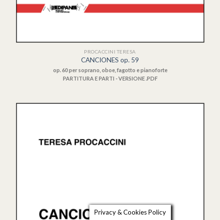
PROCACCINI TERESA
CANCIONES op. 59
op. 60 per soprano, oboe, fagotto e pianoforte
PARTITURA E PARTI - VERSIONE .PDF
Privacy & Cookies Policy