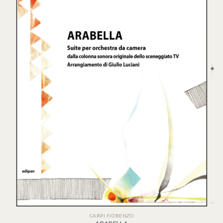
CARPI FIORENZO