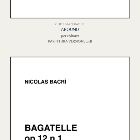
CHITI GIAN PAOLO
AROUND
per chitarra
PARTITURA VERSIONE .pdf