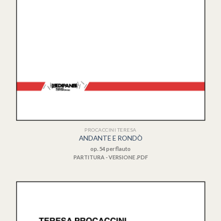
PROCACCINI TERESA
ANDANTE E RONDÒ
op. 54 per flauto
PARTITURA - VERSIONE .PDF