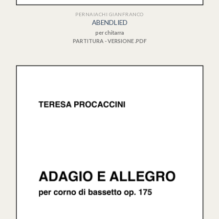
PERNAIACHI GIANFRANCO
ABENDLIED
per chitarra
PARTITURA - VERSIONE .PDF