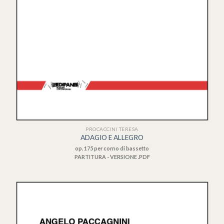
PROCACCINI TERESA
ADAGIO E ALLEGRO
op. 175 per corno di bassetto
PARTITURA - VERSIONE .PDF