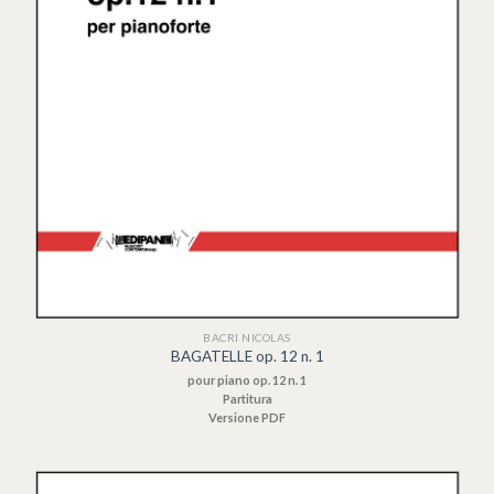
BACRI NICOLAS
BAGATELLE op. 12 n. 1
pour piano op. 12 n. 1
Partitura
Versione PDF