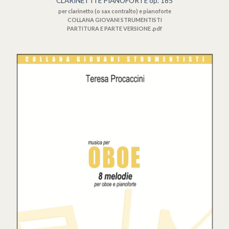
CLARINETTI E PIANOFORTE op. 185
per clarinetto (o sax contralto) e pianoforte
COLLANA GIOVANI STRUMENTISTI
PARTITURA E PARTE VERSIONE .pdf