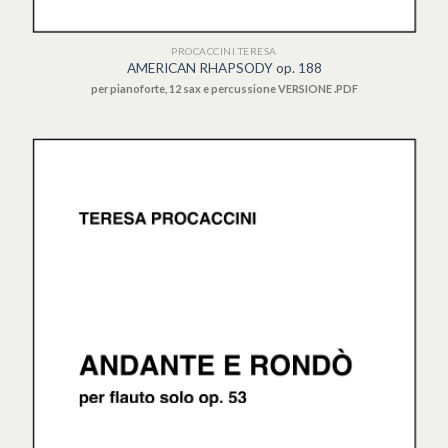
PROCACCINI TERESA
AMERICAN RHAPSODY op. 188
per pianoforte, 12 sax e percussione VERSIONE .PDF