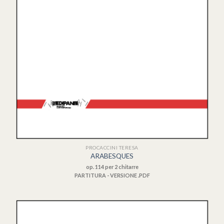
PROCACCINI TERESA
ARABESQUES
op. 114 per 2 chitarre
PARTITURA - VERSIONE .PDF