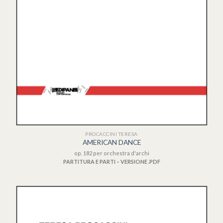
PROCACCINI TERESA
AMERICAN DANCE
op. 182 per orchestra d'archi
PARTITURA E PARTI – VERSIONE .PDF