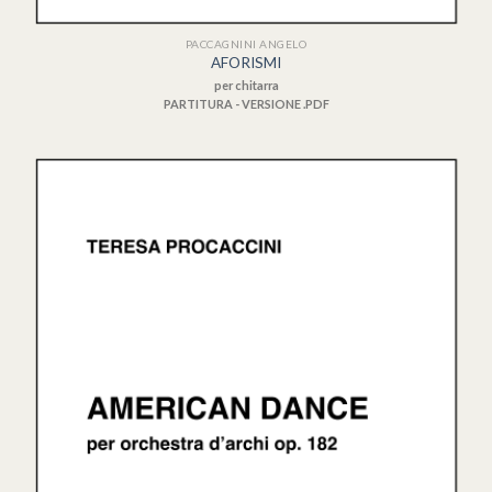
PACCAGNINI ANGELO
AFORISMI
per chitarra
PARTITURA - VERSIONE .PDF