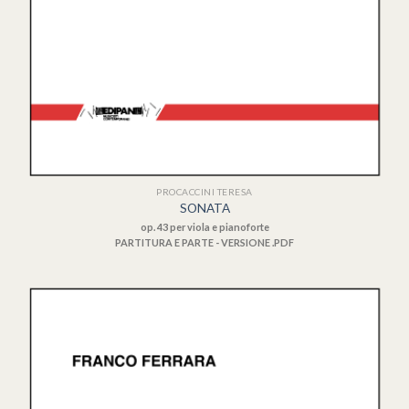
PROCACCINI TERESA
SONATA
op. 43 per viola e pianoforte
PARTITURA E PARTE - VERSIONE .PDF