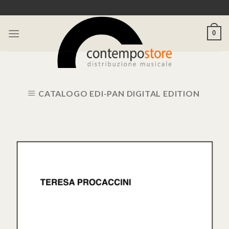
Skip
to
content
0
CATALOGO EDI-PAN DIGITAL EDITION