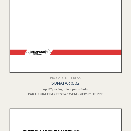
PROCACCINI TERESA
SONATA op. 32
op. 32 per fagotto e pianoforte
PARTITURA E PARTE STACCATA - VERSIONE .PDF