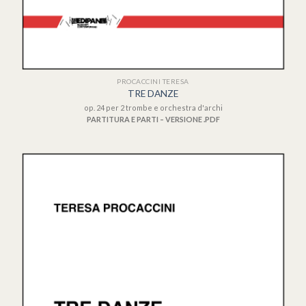
PROCACCINI TERESA
TRE DANZE
op. 24 per 2 trombe e orchestra d'archi
PARTITURA E PARTI – VERSIONE .PDF