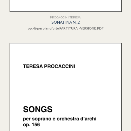
PROCACCINI TERESA
SONATINA N. 2
op. 46 per pianoforte
PARTITURA - VERSIONE .PDF