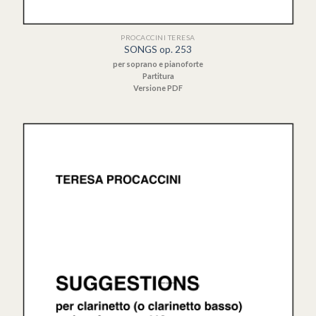
PROCACCINI TERESA
SONGS op. 253
per soprano e pianoforte
Partitura
Versione PDF