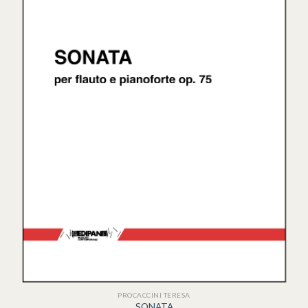
PROCACCINI TERESA
SONATA