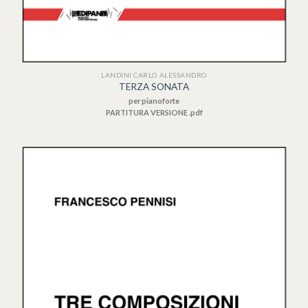
LANDINI CARLO ALESSANDRO
TERZA SONATA
per pianoforte
PARTITURA VERSIONE .pdf