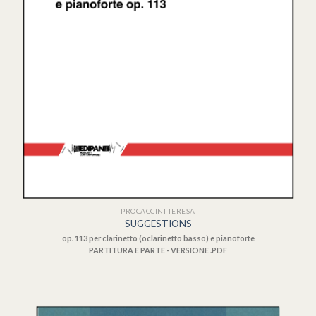
PROCACCINI TERESA
SUGGESTIONS
op. 113 per clarinetto (oclarinetto basso) e pianoforte
PARTITURA E PARTE - VERSIONE .PDF