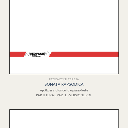
PROCACCINI TERESA
SONATA RAPSODICA
op. 8 per violoncello e pianoforte
PARTITURA E PARTE - VERSIONE .PDF