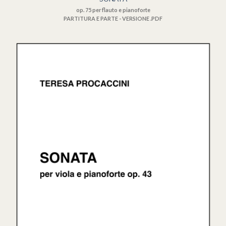
op. 75 per flauto e pianoforte
PARTITURA E PARTE - VERSIONE .PDF