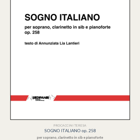
PROCACCINI TERESA
SOGNO ITALIANO op. 258
per soprano, clarinetto in sib e pianoforte