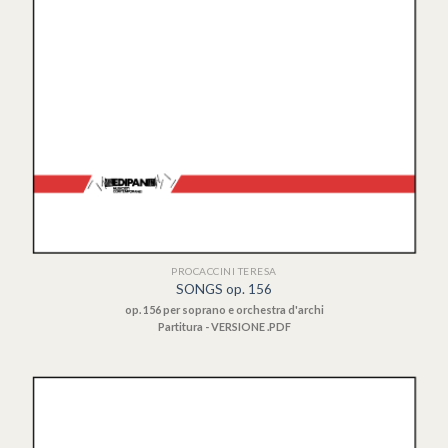
PROCACCINI TERESA
SONGS op. 156
op. 156 per soprano e orchestra d'archi
Partitura - VERSIONE .PDF