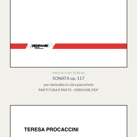
PROCACCINI TERESA
SONATA op. 117
per clarinetto in si
b
e pianoforte
PARTITURA E PARTE - VERSIONE .PDF