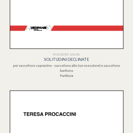
RUGGERO LOLINI
SOLITUDINI DECLINATE
per sassofono sopranino - sassofono alto (un esecutore) e sassofono
baritono
Partitura