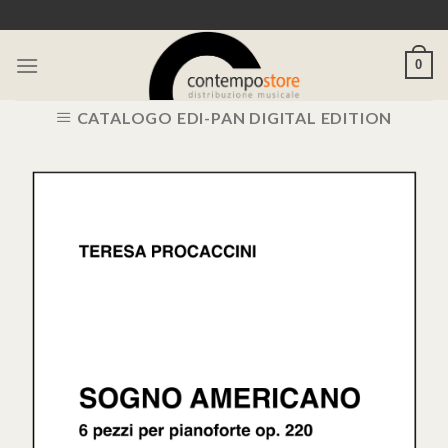
Skip
to
content
0
CATALOGO EDI-PAN DIGITAL EDITION