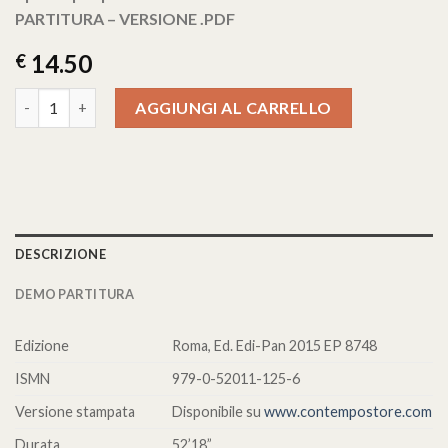
PARTITURA – VERSIONE .PDF
14.50
€
SOGNO AMERICANO quantità
AGGIUNGI AL CARRELLO
DESCRIZIONE
DEMO PARTITURA
Edizione
Roma, Ed. Edi-Pan 2015 EP 8748
ISMN
979-0-52011-125-6
Versione stampata
Disponibile su
www.contempostore.com
Durata
52’18”