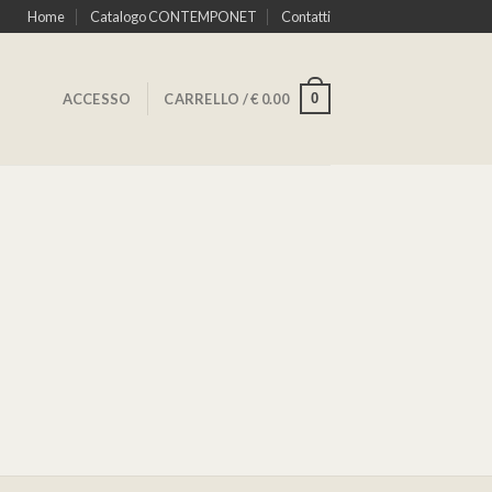
Home
Catalogo CONTEMPONET
Contatti
0
ACCESSO
CARRELLO /
€
0.00