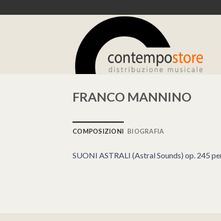
Skip
to
content
FRANCO MANNINO
COMPOSIZIONI
BIOGRAFIA
SUONI ASTRALI (Astral Sounds) op. 245 per