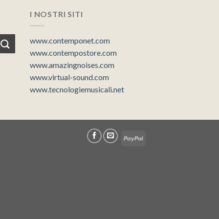
I NOSTRI SITI
www.contemponet.com
www.contempostore.com
www.amazingnoises.com
www.virtual-sound.com
www.tecnologiemusicali.net