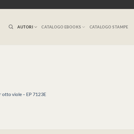
AUTORI
CATALOGO EBOOKS
CATALOGO STAMPE
 otto viole – EP 7123E