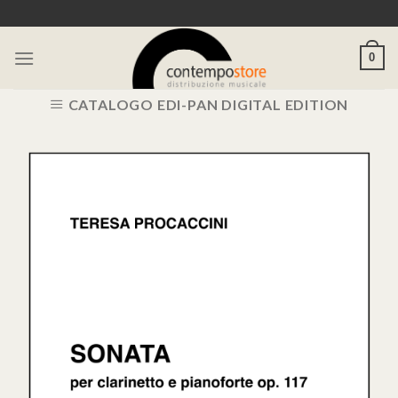
Skip
to
content
0
CATALOGO EDI-PAN DIGITAL EDITION