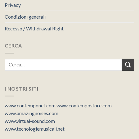
Privacy
Condizioni generali
Recesso / Withdrawal Right
CERCA
I NOSTRI SITI
www.contemponet.com
www.contempostore.com
www.amazingnoises.com
www.virtual-sound.com
www.tecnologiemusicali.net