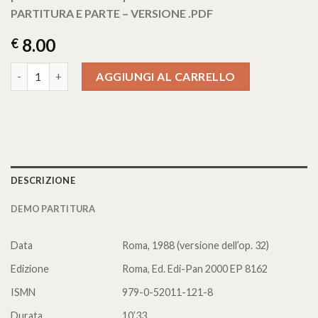
PARTITURA E PARTE – VERSIONE .PDF
8.00
€
SONATA op. 117 quantità
AGGIUNGI AL CARRELLO
DESCRIZIONE
DEMO PARTITURA
Data
Roma, 1988 (versione dell’op. 32)
Edizione
Roma, Ed. Edi-Pan 2000 EP 8162
ISMN
979-0-52011-121-8
Durata
10’33