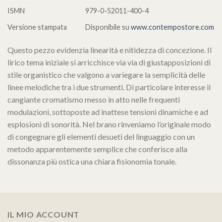
ISMN
979-0-52011-400-4
Versione stampata
Disponibile su
www.contempostore.com
Questo pezzo evidenzia linearità e nitidezza di concezione. Il
lirico tema iniziale si arricchisce via via di giustapposizioni di
stile organistico che valgono a variegare la semplicità delle
linee melodiche tra i due strumenti. Di particolare interesse il
cangiante cromatismo messo in atto nelle frequenti
modulazioni, sottoposte ad inattese tensioni dinamiche e ad
esplosioni di sonorità. Nel brano rinveniamo l’originale modo
di congegnare gli elementi desueti del linguaggio con un
metodo apparentemente semplice che conferisce alla
dissonanza più ostica una chiara fisionomia tonale.
IL MIO ACCOUNT