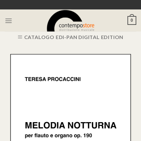
Skip
to
content
0
CATALOGO EDI-PAN DIGITAL EDITION